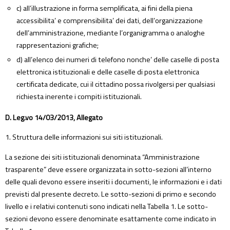
c) all’illustrazione in forma semplificata, ai fini della piena
accessibilita’ e comprensibilita’ dei dati, dell’organizzazione
dell’amministrazione, mediante l’organigramma o analoghe
rappresentazioni grafiche;
d) all’elenco dei numeri di telefono nonche’ delle caselle di posta
elettronica istituzionali e delle caselle di posta elettronica
certificata dedicate, cui il cittadino possa rivolgersi per qualsiasi
richiesta inerente i compiti istituzionali.
D. Leg.vo 14/03/2013, Allegato
1. Struttura delle informazioni sui siti istituzionali.
La sezione dei siti istituzionali denominata “Amministrazione
trasparente” deve essere organizzata in sotto-sezioni all’interno
delle quali devono essere inseriti i documenti, le informazioni e i dati
previsti dal presente decreto. Le sotto-sezioni di primo e secondo
livello e i relativi contenuti sono indicati nella Tabella 1. Le sotto-
sezioni devono essere denominate esattamente come indicato in