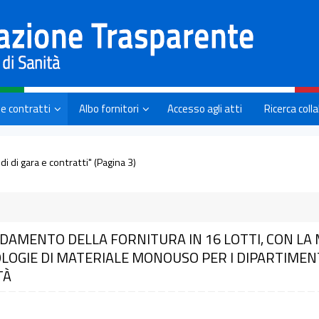
 e contratti
Albo fornitori
Accesso agli atti
Ricerca coll
di di gara e contratti"
(Pagina 3)
DAMENTO DELLA FORNITURA IN 16 LOTTI, CON LA 
LOGIE DI MATERIALE MONOUSO PER I DIPARTIMENTI
TÀ