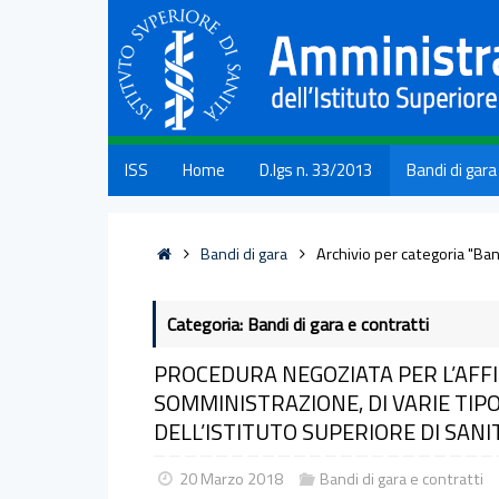
ISS
Home
D.lgs n. 33/2013
Bandi di gara
Bandi di gara
Archivio per categoria "Ban
Categoria: Bandi di gara e contratti
PROCEDURA NEGOZIATA PER L’AFFI
SOMMINISTRAZIONE, DI VARIE TIPO
DELL’ISTITUTO SUPERIORE DI SANI
20 Marzo 2018
Bandi di gara e contratti