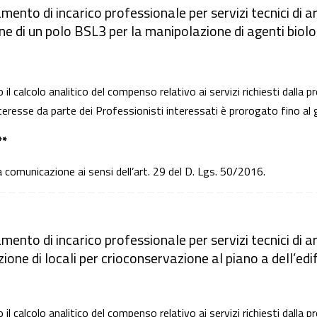
mento di incarico professionale per servizi tecnici di ar
ne di un polo BSL3 per la manipolazione di agenti biologi
 il calcolo analitico del compenso relativo ai servizi richiesti dalla
teresse da parte dei Professionisti interessati è prorogato fino a
**
ta comunicazione ai sensi dell’art. 29 del D. Lgs. 50/2016.
i
mento di incarico professionale per servizi tecnici di ar
ione di locali per crioconservazione al piano a dell’edif
 il calcolo analitico del compenso relativo ai servizi richiesti dalla