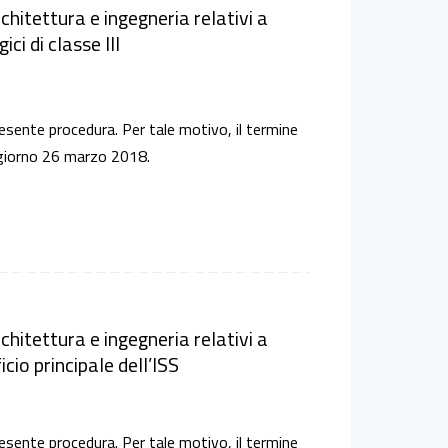
chitettura e ingegneria relativi a
ci di classe III
 presente procedura. Per tale motivo, il termine
l giorno 26 marzo 2018.
chitettura e ingegneria relativi a
icio principale dell’ISS
 presente procedura. Per tale motivo, il termine