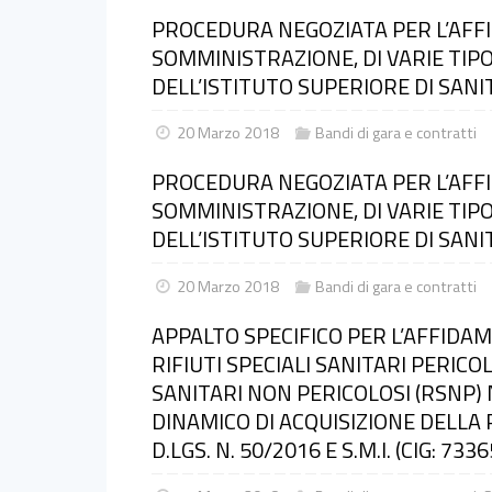
PROCEDURA NEGOZIATA PER L’AFFI
SOMMINISTRAZIONE, DI VARIE TIPO
DELL’ISTITUTO SUPERIORE DI SANI
20 Marzo 2018
Bandi di gara e contratti
PROCEDURA NEGOZIATA PER L’AFFI
SOMMINISTRAZIONE, DI VARIE TIPO
DELL’ISTITUTO SUPERIORE DI SANI
20 Marzo 2018
Bandi di gara e contratti
APPALTO SPECIFICO PER L’AFFIDA
RIFIUTI SPECIALI SANITARI PERICOLO
SANITARI NON PERICOLOSI (RSNP)
DINAMICO DI ACQUISIZIONE DELLA 
D.LGS. N. 50/2016 E S.M.I. (CIG: 73