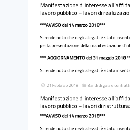
Manifestazione di interesse all’affida
lavoro pubblico – lavori di realizzazio
***AVVISO del 14 marzo 2018***
Si rende noto che negli allegati è stato inserito
per la presentazione della manifestazione d’in
*** AGGIORNAMENTO del 31 maggio 2018 *
Si rende noto che negli allegati è stata inseri
21 Febbraio 2018
Bandi di gara e contratt
Manifestazione di interesse all’affida
lavoro pubblico – lavori di ristrutturaz
***AVVISO del 14 marzo 2018***
Si rende noto che negli allegati è stato inserito