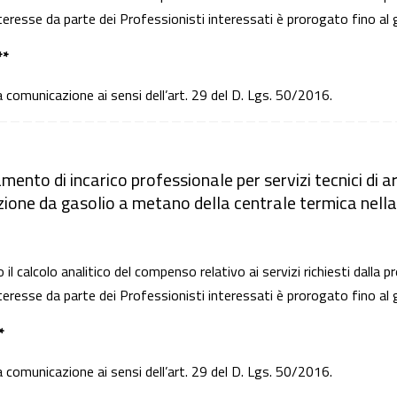
teresse da parte dei Professionisti interessati è prorogato fino a
**
ta comunicazione ai sensi dell’art. 29 del D. Lgs. 50/2016.
i
mento di incarico professionale per servizi tecnici di ar
zione da gasolio a metano della centrale termica nella 
 il calcolo analitico del compenso relativo ai servizi richiesti dalla
teresse da parte dei Professionisti interessati è prorogato fino a
*
ta comunicazione ai sensi dell’art. 29 del D. Lgs. 50/2016.