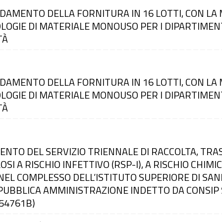
DAMENTO DELLA FORNITURA IN 16 LOTTI, CON LA 
LOGIE DI MATERIALE MONOUSO PER I DIPARTIMENTI
TÀ
DAMENTO DELLA FORNITURA IN 16 LOTTI, CON LA 
LOGIE DI MATERIALE MONOUSO PER I DIPARTIMENTI
TÀ
MENTO DEL SERVIZIO TRIENNALE DI RACCOLTA, TR
SI A RISCHIO INFETTIVO (RSP-I), A RISCHIO CHIMICO
 NEL COMPLESSO DELL’ISTITUTO SUPERIORE DI SAN
PUBBLICA AMMINISTRAZIONE INDETTO DA CONSIP S.P
3654761B)