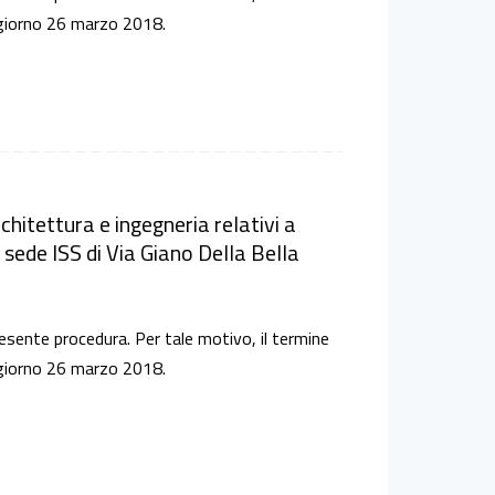
l giorno 26 marzo 2018.
chitettura e ingegneria relativi a
sede ISS di Via Giano Della Bella
 presente procedura. Per tale motivo, il termine
l giorno 26 marzo 2018.