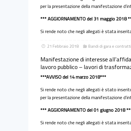
per la presentazione della manifestazione d’in
*** AGGIORNAMENTO del 31 maggio 2018 *
Si rende noto che negli allegati è stata inseri
21 Febbraio 2018
Bandi di gara e contratt
Manifestazione di interesse all’affida
lavoro pubblico – lavori di trasforma
***AVVISO del 14 marzo 2018***
Si rende noto che negli allegati è stato inserito
per la presentazione della manifestazione d’in
*** AGGIORNAMENTO del 01 giugno 2018 **
Si rende noto che negli allegati è stata inseri