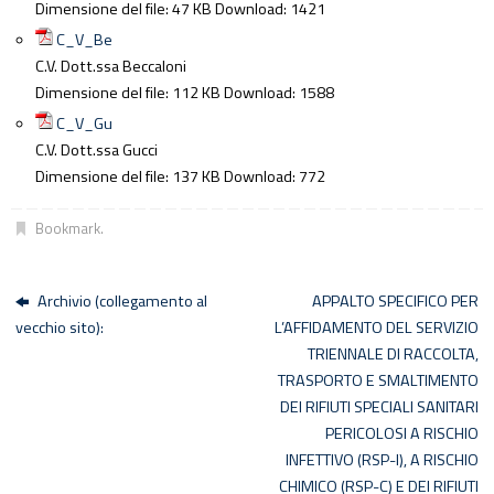
Dimensione del file:
47 KB
Download:
1421
C_V_Be
C.V. Dott.ssa Beccaloni
Dimensione del file:
112 KB
Download:
1588
C_V_Gu
C.V. Dott.ssa Gucci
Dimensione del file:
137 KB
Download:
772
Bookmark
.
Archivio (collegamento al
APPALTO SPECIFICO PER
vecchio sito):
L’AFFIDAMENTO DEL SERVIZIO
TRIENNALE DI RACCOLTA,
TRASPORTO E SMALTIMENTO
DEI RIFIUTI SPECIALI SANITARI
PERICOLOSI A RISCHIO
INFETTIVO (RSP-I), A RISCHIO
CHIMICO (RSP-C) E DEI RIFIUTI