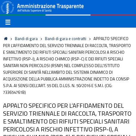
Bandi di gara
Bandi di gara e contratti
APPALTO SPECIFICO
PER L’AFFIDAMENTO DEL SERVIZIO TRIENNALE DI RACCOLTA, TRASPORTO
E SMALTIMENTO DEI RIFIUTI SPECIALI SANITARI PERICOLOSI A RISCHIO
INFETTIVO (RSP-I), A RISCHIO CHIMICO (RSP-C) E DEI RIFIUTI SPECIALI
SANITARI NON PERICOLOSI (RSNP) NEL COMPLESSO DELL’ISTITUTO
SUPERIORE DI SANITÀ NELL’AMBITO DEL SISTEMA DINAMICO DI
ACQUISIZIONE DELLA PUBBLICA AMMINISTRAZIONE INDETTO DA CONSIP
S.P.A. AI SENSI DELL’ART. 55 DEL D.LGS. N. 50/2016 E S.M.I. (CIG:
733654761B)
APPALTO SPECIFICO PER L’AFFIDAMENTO DEL
SERVIZIO TRIENNALE DI RACCOLTA, TRASPORTO
E SMALTIMENTO DEI RIFIUTI SPECIALI SANITARI
PERICOLOSI A RISCHIO INFETTIVO (RSP-I), A