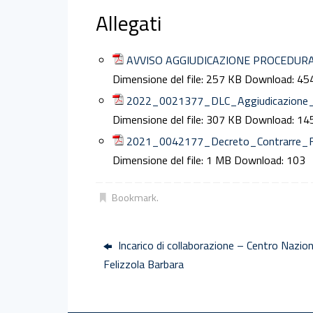
Allegati
AVVISO AGGIUDICAZIONE PROCEDUR
Dimensione del file:
257 KB
Download:
45
2022_0021377_DLC_Aggiudicazione_Defi
Dimensione del file:
307 KB
Download:
14
2021_0042177_Decreto_Contrarre_Facci
Dimensione del file:
1 MB
Download:
103
Bookmark
.
Incarico di collaborazione – Centro Nazion
Felizzola Barbara