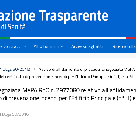
 e contratti
Albo fornitori
Accesso agli atti
Ricerca coll
.1 DLgs 50/2016)
Avviso di affidamento di procedura negoziata MePA 
del certificato di prevenzione incendi per l’Edificio Principale (n° 1) e la Bi
egoziata MePA RdO n. 2977080 relativo all’affidament
to di prevenzione incendi per l’Edificio Principale (n° 1) e
.1 DLgs 50/2016)