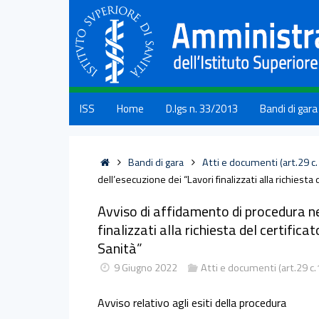
ISS
Home
D.lgs n. 33/2013
Bandi di gara
Bandi di gara
Atti e documenti (art.29 c
dell’esecuzione dei “Lavori finalizzati alla richiesta 
Avviso di affidamento di procedura n
finalizzati alla richiesta del certifica
Sanità”
9 Giugno 2022
Atti e documenti (art.29 c
Avviso relativo agli esiti della procedura