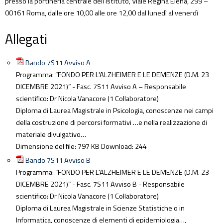
presso la portineria centrale dell’Istituto, Viale Regina Elena, 299 –
00161 Roma, dalle ore 10,00 alle ore 12,00 dal lunedì al venerdì
Allegati
Bando 7S11 Avviso A
Programma: “FONDO PER L'ALZHEIMER E LE DEMENZE (D.M. 23
DICEMBRE 2021)” - Fasc. 7S11 Avviso A – Responsabile
scientifico: Dr Nicola Vanacore (1 Collaboratore)
Diploma di Laurea Magistrale in Psicologia, conoscenze nei campi
della costruzione di percorsi formativi …e nella realizzazione di
materiale divulgativo…
Dimensione del file:
797 KB
Download:
244
Bando 7S11 Avviso B
Programma: “FONDO PER L'ALZHEIMER E LE DEMENZE (D.M. 23
DICEMBRE 2021)” - Fasc. 7S11 Avviso B - Responsabile
scientifico: Dr Nicola Vanacore (1 Collaboratore)
Diploma di Laurea Magistrale in Scienze Statistiche o in
Informatica, conoscenze di elementi di epidemiologia…,