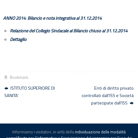
ANNO 2014
:
Bilancio e nota integrativa al 31.12.2014
Relazione del Collegio Sindacale al Bilancio chiuso al 31.12.2014
Dettaglio
Bookmark
.
ISTITUTO SUPERIORE DI
Enti di diritto privato
SANITA’
controllati dall’ISS e Società
partecipate dall’ISS
Informiamo i visitatori, in virtù della
individuazione delle modalità
© -
Istituto Superiore di Sanità
-
Note legali