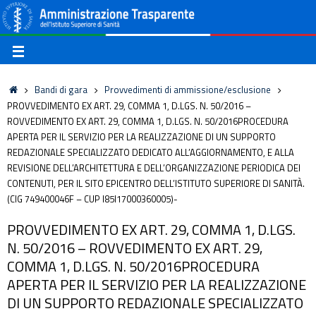
Bandi di gara
Provvedimenti di ammissione/esclusione
PROVVEDIMENTO EX ART. 29, COMMA 1, D.LGS. N. 50/2016 –
ROVVEDIMENTO EX ART. 29, COMMA 1, D.LGS. N. 50/2016PROCEDURA
APERTA PER IL SERVIZIO PER LA REALIZZAZIONE DI UN SUPPORTO
REDAZIONALE SPECIALIZZATO DEDICATO ALL’AGGIORNAMENTO, E ALLA
REVISIONE DELL’ARCHITETTURA E DELL’ORGANIZZAZIONE PERIODICA DEI
CONTENUTI, PER IL SITO EPICENTRO DELL’ISTITUTO SUPERIORE DI SANITÀ.
(CIG 749400046F – CUP I85I17000360005)-
PROVVEDIMENTO EX ART. 29, COMMA 1, D.LGS.
N. 50/2016 – ROVVEDIMENTO EX ART. 29,
COMMA 1, D.LGS. N. 50/2016PROCEDURA
APERTA PER IL SERVIZIO PER LA REALIZZAZIONE
DI UN SUPPORTO REDAZIONALE SPECIALIZZATO