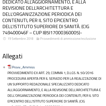
DEDICATO ALL’AGGIORNAMENTO, E ALLA
REVISIONE DELL’ARCHITETTURA E
DELL’ORGANIZZAZIONE PERIODICA DEI
CONTENUTI, PER IL SITO EPICENTRO
DELL’ISTITUTO SUPERIORE DI SANITÀ. (CIG
749400046F – CUP I85I17000360005)-
19 Settembre 2018
Provvedimenti di ammissione/esclusione
Allegati
Provv_Ammiss
PROVVEDIMENTO EX ART. 29, COMMA 1, D.LGS. N. 50/2016
PROCEDURA APERTA PER IL SERVIZIO PER LA REALIZZAZIONE DI
UN SUPPORTO REDAZIONALE SPECIALIZZATO DEDICATO
ALL’AGGIORNAMENTO, E ALLA REVISIONE DELL’ARCHITETTURA E
DELL’ORGANIZZAZIONE PERIODICA DEI CONTENUTI, PER IL SITO
EPICENTRO DELL’ISTITUTO SUPERIORE DI SANITÀ. (CIG