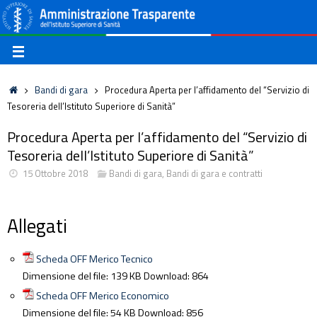
Bandi di gara
Procedura Aperta per l’affidamento del “Servizio di
Tesoreria dell’Istituto Superiore di Sanità”
Procedura Aperta per l’affidamento del “Servizio di
Tesoreria dell’Istituto Superiore di Sanità”
15 Ottobre 2018
Bandi di gara
,
Bandi di gara e contratti
Allegati
Scheda OFF Merico Tecnico
Dimensione del file:
139 KB
Download:
864
Scheda OFF Merico Economico
Dimensione del file:
54 KB
Download:
856