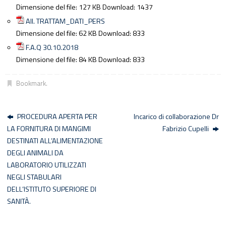
Dimensione del file:
127 KB
Download:
1437
All. TRATTAM_DATI_PERS
Dimensione del file:
62 KB
Download:
833
F.A.Q 30.10.2018
Dimensione del file:
84 KB
Download:
833
Bookmark
.
PROCEDURA APERTA PER
Incarico di collaborazione Dr
LA FORNITURA DI MANGIMI
Fabrizio Cupelli
DESTINATI ALL’ALIMENTAZIONE
DEGLI ANIMALI DA
LABORATORIO UTILIZZATI
NEGLI STABULARI
DELL’ISTITUTO SUPERIORE DI
SANITÀ.