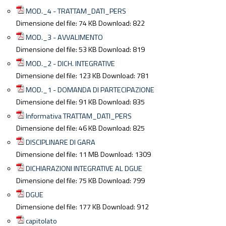
MOD._4 - TRATTAM_DATI_PERS
Dimensione del file:
74 KB
Download:
822
MOD._3 - AVVALIMENTO
Dimensione del file:
53 KB
Download:
819
MOD._2 - DICH. INTEGRATIVE
Dimensione del file:
123 KB
Download:
781
MOD._1 - DOMANDA DI PARTECIPAZIONE
Dimensione del file:
91 KB
Download:
835
Informativa TRATTAM_DATI_PERS
Dimensione del file:
46 KB
Download:
825
DISCIPLINARE DI GARA
Dimensione del file:
11 MB
Download:
1309
DICHIARAZIONI INTEGRATIVE AL DGUE
Dimensione del file:
75 KB
Download:
799
DGUE
Dimensione del file:
177 KB
Download:
912
capitolato