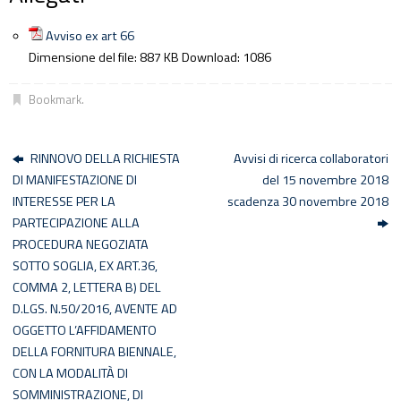
Avviso ex art 66
Dimensione del file:
887 KB
Download:
1086
Bookmark
.
RINNOVO DELLA RICHIESTA
Avvisi di ricerca collaboratori
DI MANIFESTAZIONE DI
del 15 novembre 2018
INTERESSE PER LA
scadenza 30 novembre 2018
PARTECIPAZIONE ALLA
PROCEDURA NEGOZIATA
SOTTO SOGLIA, EX ART.36,
COMMA 2, LETTERA B) DEL
D.LGS. N.50/2016, AVENTE AD
OGGETTO L’AFFIDAMENTO
DELLA FORNITURA BIENNALE,
CON LA MODALITÀ DI
SOMMINISTRAZIONE, DI