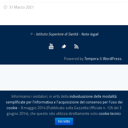
31 Marzo 2021
© -
Istituto Superiore di Sanità
-
Note legali
Powered by
Tempera
&
WordPress.
Informiamo i visitatori, in virtù della
individuazione delle modalità
semplificate per l'informativa e l'acquisizione del consenso per l'uso dei
cookie
- 8 maggio 2014 (Pubblicato sulla Gazzetta Ufficiale n. 126 del 3
giugno 2014), che questo sito utilizza direttamente solo
cookie tecnici
.
Ho letto