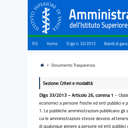
ISS
Home
D.lgs n. 33/2013
Bandi di gara
Documento Trasparenza
Sezione: Criteri e modalità
Dlgs 33/2013 – Articolo 26, comma 1
– Obbli
economici a persone fisiche ed enti pubblici e p
1. Le pubbliche amministrazioni pubblicano gli a
cui le amministrazioni stesse devono attenersi p
di qualunque genere a persone ed enti pubblici e