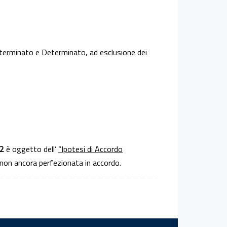
erminato e Determinato, ad esclusione dei
12
è oggetto dell’
“Ipotesi di Accordo
 non ancora perfezionata in accordo.