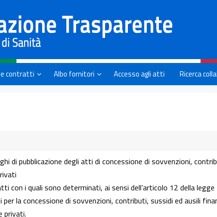
 e contratti
Albo fornitori
Accesso agli atti
Ricerca coll
ghi di pubblicazione degli atti di concessione di sovvenzioni, contrib
rivati
tti con i quali sono determinati, ai sensi dell’articolo 12 della legge
er la concessione di sovvenzioni, contributi, sussidi ed ausili finan
 privati.