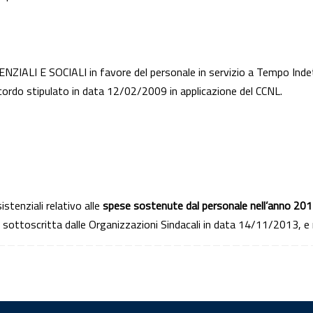
LI E SOCIALI in favore del personale in servizio a Tempo Indet
cordo stipulato in data 12/02/2009 in applicazione del CCNL.
tenziali relativo alle
spese sostenute dal personale nell’anno 20
, sottoscritta dalle Organizzazioni Sindacali in data 14/11/2013, e