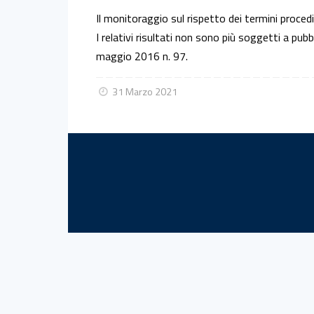
Il monitoraggio sul rispetto dei termini proced
I relativi risultati non sono più soggetti a pub
maggio 2016 n. 97.
31 Marzo 2021