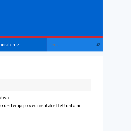
aboratori
ativa
tto dei tempi procedimentali effettuato ai