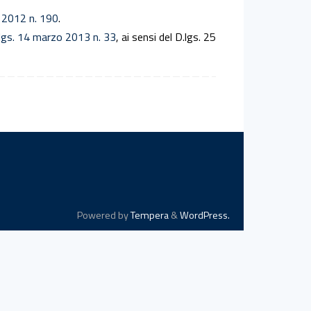
 2012 n. 190
.
lgs. 14 marzo 2013 n. 33
, ai sensi del D.lgs. 25
Powered by
Tempera
&
WordPress.