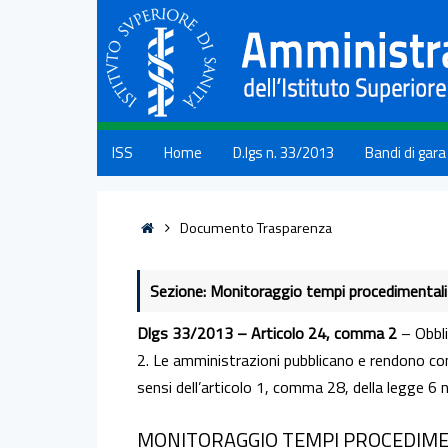
ISS
Home
D.lgs n. 33/2013
Bandi di gara
Documento Trasparenza
Sezione: Monitoraggio tempi procedimentali
Dlgs 33/2013 – Articolo 24, comma 2
– Obblig
2. Le amministrazioni pubblicano e rendono cons
sensi dell’articolo 1, comma 28, della legge 6
MONITORAGGIO TEMPI PROCEDIME