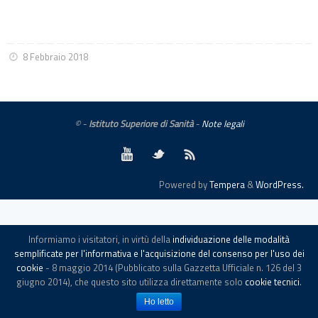
8 Febbraio 2018
© -
Istituto Superiore di Sanità
-
Note legali
Powered by
Tempera
&
WordPress.
Informiamo i visitatori, in virtù della
individuazione delle modalità
semplificate per l'informativa e l'acquisizione del consenso per l'uso dei
cookie
- 8 maggio 2014 (Pubblicato sulla Gazzetta Ufficiale n. 126 del 3
giugno 2014), che questo sito utilizza direttamente solo
cookie tecnici
.
Ho letto