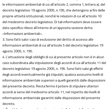
le informazioni ambientali di cui all’articolo 2, comma 1, lettera a), del
decreto legislativo 19 agosto 2005, n.195, che detengono ai fini delle
proprie attività istituzionali, nonché le relazioni di cui all’articolo 10
del medesimo decreto legislativo. Di tali informazioni deve essere
dato specifico rilievo all’interno di un’apposita sezione detta
«Informazioni ambientali».
3. Sono fatti salvi i casi di esclusione del diritto di accesso alle
informazioni ambientali di cui all’articolo 5 del decreto legislativo 19
agosto 2005, n. 195.
4. L’attuazione degli obblighi di cui al presente articolo non è in alcun
caso subordinata alla stipulazione degli accordi di cui all’articolo 11 del
decreto legislativo 19 agosto 2005, n. 195. Sono fatti salvi gli effetti
degli accordi eventualmente già stipulati, qualora assicurino livelli di
informazione ambientale superiori a quelli garantiti dalle disposizioni
del presente decreto. Resta fermo il potere di stipulare ulteriori
accordi ai sensi del medesimo articolo 11, nel rispetto dei livelli di
informazione ambientale garantiti dalle disposizioni del presente
decreto.