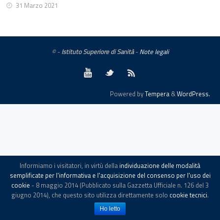
31 Marzo 2021
© -
Istituto Superiore di Sanità
-
Note legali
Powered by
Tempera
&
WordPress.
Informiamo i visitatori, in virtù della
individuazione delle modalità
semplificate per l'informativa e l'acquisizione del consenso per l'uso dei
cookie
- 8 maggio 2014 (Pubblicato sulla Gazzetta Ufficiale n. 126 del 3
giugno 2014), che questo sito utilizza direttamente solo
cookie tecnici
.
Ho letto